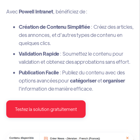
Avec
Powell Intranet
, bénéficiez de :
Création de Contenu Simplifiée
: Créez des articles,
des annonces, et d’autres types de contenu en
quelques clics.
Validation Rapide
: Soumettez le contenu pour
validation et obtenez des approbations sans effort.
Publication Facile
: Publiez du contenu avec des
options avancées pour
catégoriser
et
organiser
l'information de manière efficace.
Testez la solution gratuitement