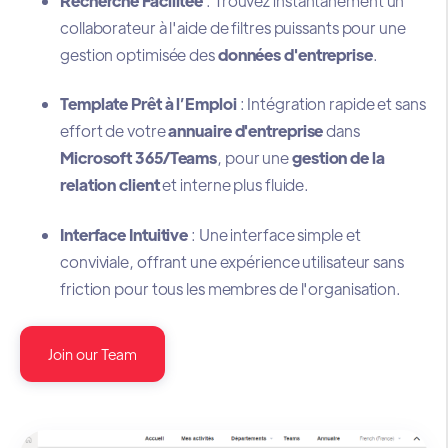
Recherche Facilitée
: Trouvez instantanément un
collaborateur à l'aide de filtres puissants pour une
gestion optimisée des
données d'entreprise
.
Template Prêt à l’Emploi
: Intégration rapide et sans
effort de votre
annuaire d'entreprise
dans
Microsoft 365/Teams
, pour une
gestion de la
relation client
et interne plus fluide.
Interface Intuitive
: Une interface simple et
conviviale, offrant une expérience utilisateur sans
friction pour tous les membres de l'organisation.
Join our Team