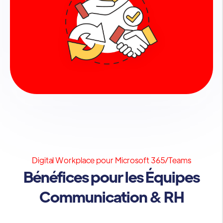
Digital Workplace pour Microsoft 365/Teams
Bénéfices pour les Équipes
Communication & RH