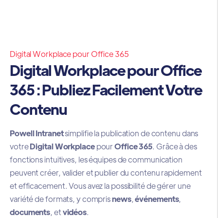
Digital Workplace pour Office 365
Digital Workplace pour Office
365 : Publiez Facilement Votre
Contenu
Powell Intranet
simplifie la publication de contenu dans
votre
Digital Workplace
pour
Office 365
. Grâce à des
fonctions intuitives, les équipes de communication
peuvent créer, valider et publier du contenu rapidement
et efficacement. Vous avez la possibilité de gérer une
variété de formats, y compris
news
,
événements
,
documents
, et
vidéos
.