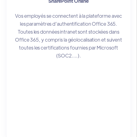
SharePoint Online
Vos employés se connectent à la plateforme avec
les paramètres d’authentification Office 365.
Toutes les données intranet sont stockées dans
Office 365, y compris la géolocalisation et suivent
toutes les certifications fournies par Microsoft
(SOC2….).