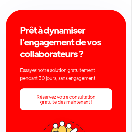
Prêt à dynamiser
l'engagement de vos
collaborateurs ?
Essayez notre solution gratuitement
pendant 30 jours, sans engagement.
Réservez votre consultation
gratuite dès maintenant !