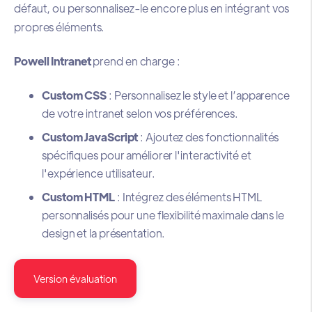
défaut, ou personnalisez-le encore plus en intégrant vos
propres éléments.
Powell Intranet
prend en charge :
Custom CSS
: Personnalisez le style et l’apparence
de votre intranet selon vos préférences.
Custom JavaScript
: Ajoutez des fonctionnalités
spécifiques pour améliorer l'interactivité et
l'expérience utilisateur.
Custom HTML
: Intégrez des éléments HTML
personnalisés pour une flexibilité maximale dans le
design et la présentation.
Version évaluation