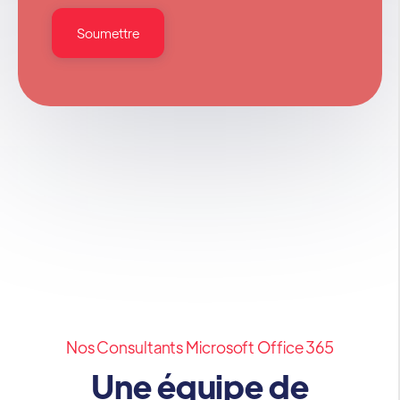
Nos Consultants Microsoft Office 365
Une équipe de