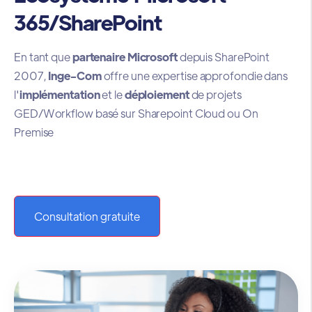
365/SharePoint
En tant que
partenaire Microsoft
depuis SharePoint
2007,
Inge-Com
offre une expertise approfondie dans
l'
implémentation
et le
déploiement
de projets
GED/Workflow basé sur Sharepoint Cloud ou On
Premise
Consultation gratuite