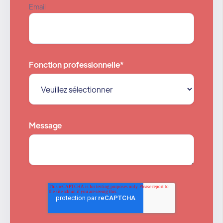
Email
Fonction professionnelle
*
Message