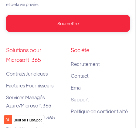
et de la vie privée.
Solutions pour
Société
Microsoft 365
Recrutement
Contrats Juridiques
Contact
Factures Fournisseurs
Email
Services Managés
Support
Azure/Microsoft 365
Politique de confidentialité
Prestations Office 365
Digital Workplace