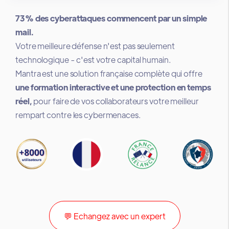
73% des cyberattaques commencent par un simple
mail.
Votre meilleure défense n'est pas seulement
technologique - c'est votre capital humain.
Mantra est une solution française complète qui offre
une formation interactive et une protection en temps
réel,
pour faire de vos collaborateurs votre meilleur
rempart contre les cybermenaces.
💬 Echangez avec un expert