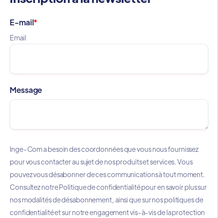
E-mail
*
Email
Message
Inge-Com a besoin des coordonnées que vous nous fournissez
pour vous contacter au sujet de nos produits et services. Vous
pouvez vous désabonner de ces communications à tout moment.
Consultez notre Politique de confidentialité pour en savoir plus sur
nos modalités de désabonnement, ainsi que sur nos politiques de
confidentialité et sur notre engagement vis-à-vis de la protection