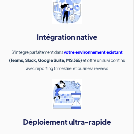
Intégration native
S'intègre parfaitement dans
votre environnement existant
(Teams, Slack, Google Suite, MS 365)
et offre un suivi continu
avec reporting trimestriel et business reviews
Déploiement ultra-rapide