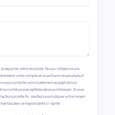
 respecter votre vie privée. Nous n'utiliserons vos
inistrer votre compte et vous fournir les produits et
s vous contacter ponctuellement au sujet de nos
autres contenus susceptibles de vous intéresser. Si vous
actions à cette fin, veuillez nous indiquer votre moyen
ant la case correspondante ci-après :