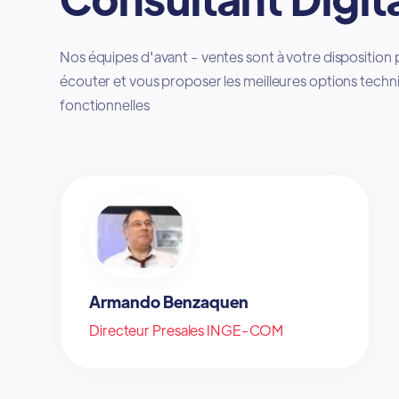
Nos équipes d'avant - ventes sont à votre disposition
écouter et vous proposer les meilleures options tech
fonctionnelles
Armando Benzaquen
Directeur Presales INGE-COM