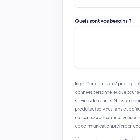
Quels sont vos besoins ?
Inge-Com s'engage à protéger et à
données personnelles que pour adm
services demandés. Nous aimerion
produits et services, ainsi que d'
consentez à ce que nous vous cont
de communication préféré en coch