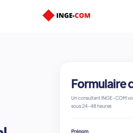
Formulaire 
Un consultant INGE-COM vous
sous 24-48 heures
n
al
Prénom