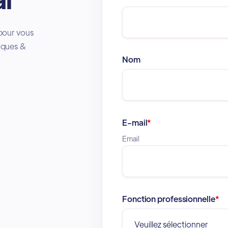
 pour vous
niques &
Nom
E-mail
*
Email
Fonction professionnelle
*