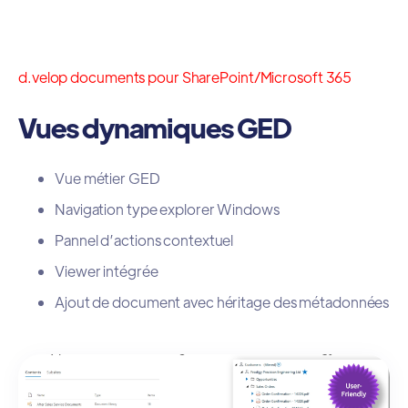
d.velop documents pour SharePoint/Microsoft 365
Vues dynamiques GED
Vue métier GED
Navigation type explorer Windows
Pannel d’actions contextuel
Viewer intégrée
Ajout de document avec héritage des métadonnées