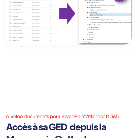
d.velop documents pour SharePoint/Microsoft 365
Accès à sa GED depuis la