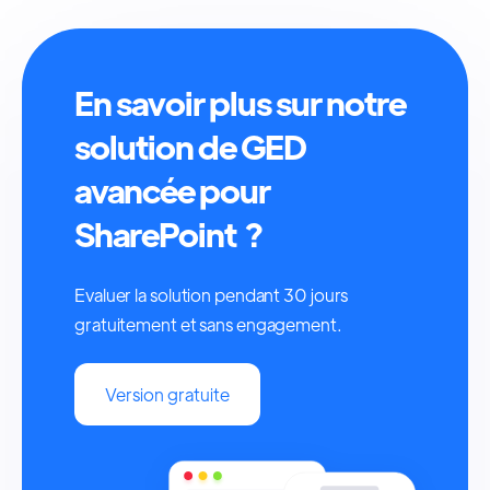
En savoir plus sur notre
solution de GED
avancée pour
SharePoint ?
Evaluer la solution pendant 30 jours
gratuitement et sans engagement.
Version gratuite