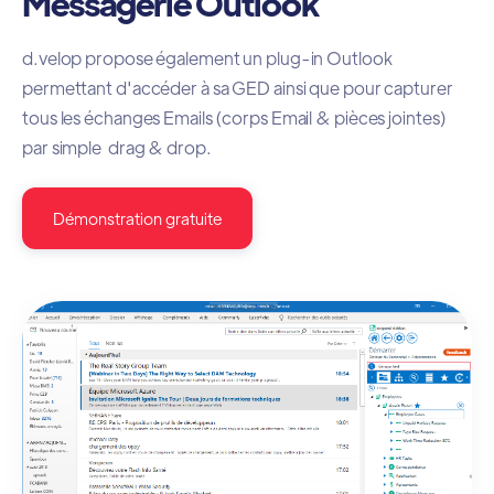
Messagerie Outlook
d.velop propose également un plug-in Outlook
permettant d'accéder à sa GED ainsi que pour capturer
tous les échanges Emails (corps Email & pièces jointes)
par simple drag & drop.
Démonstration gratuite