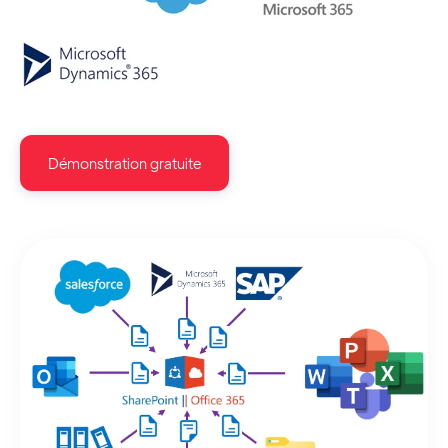
Démonstration gratuite