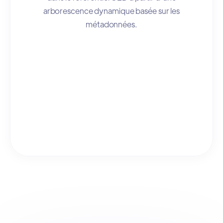
arborescence dynamique basée sur les
métadonnées.