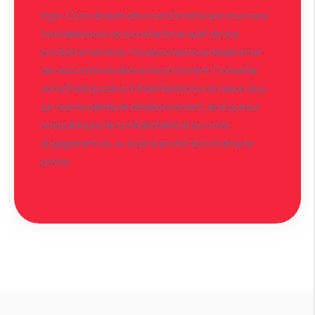
Inge-Com a besoin des coordonnées que vous nous
fournissez pour vous contacter au sujet de nos
produits et services. Vous pouvez vous désabonner
de ces communications à tout moment. Consultez
notre Politique de confidentialité pour en savoir plus
sur nos modalités de désabonnement, ainsi que sur
nos politiques de confidentialité et sur notre
engagement vis-à-vis de la protection et de la vie
privée.