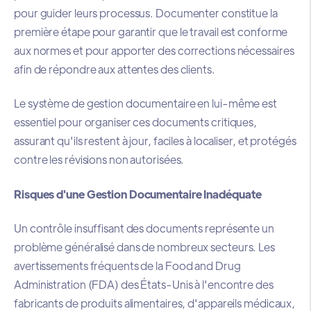
pour guider leurs processus. Documenter constitue la
première étape pour garantir que le travail est conforme
aux normes et pour apporter des corrections nécessaires
afin de répondre aux attentes des clients.
Le système de gestion documentaire en lui-même est
essentiel pour organiser ces documents critiques,
assurant qu'ils restent à jour, faciles à localiser, et protégés
contre les révisions non autorisées.
Risques d'une Gestion Documentaire Inadéquate
Un contrôle insuffisant des documents représente un
problème généralisé dans de nombreux secteurs. Les
avertissements fréquents de la Food and Drug
Administration (FDA) des États-Unis à l'encontre des
fabricants de produits alimentaires, d'appareils médicaux,