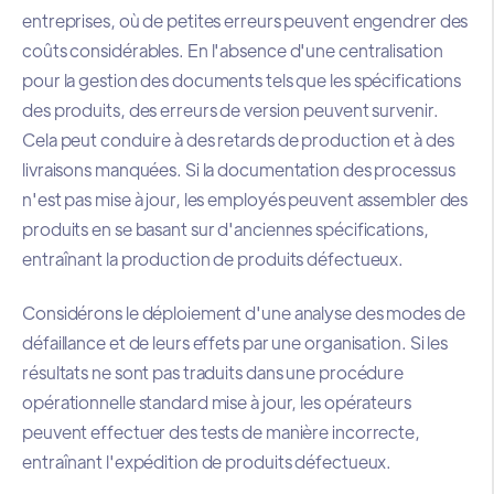
entreprises, où de petites erreurs peuvent engendrer des
coûts considérables. En l'absence d'une centralisation
pour la gestion des documents tels que les spécifications
des produits, des erreurs de version peuvent survenir.
Cela peut conduire à des retards de production et à des
livraisons manquées. Si la documentation des processus
n'est pas mise à jour, les employés peuvent assembler des
produits en se basant sur d'anciennes spécifications,
entraînant la production de produits défectueux.
Considérons le déploiement d'une analyse des modes de
défaillance et de leurs effets par une organisation. Si les
résultats ne sont pas traduits dans une procédure
opérationnelle standard mise à jour, les opérateurs
peuvent effectuer des tests de manière incorrecte,
entraînant l'expédition de produits défectueux.