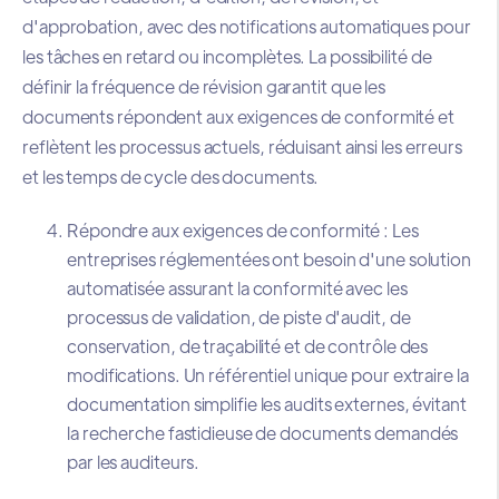
d'approbation, avec des notifications automatiques pour
les tâches en retard ou incomplètes. La possibilité de
définir la fréquence de révision garantit que les
documents répondent aux exigences de conformité et
reflètent les processus actuels, réduisant ainsi les erreurs
et les temps de cycle des documents.
Répondre aux exigences de conformité : Les
entreprises réglementées ont besoin d'une solution
automatisée assurant la conformité avec les
processus de validation, de piste d'audit, de
conservation, de traçabilité et de contrôle des
modifications. Un référentiel unique pour extraire la
documentation simplifie les audits externes, évitant
la recherche fastidieuse de documents demandés
par les auditeurs.