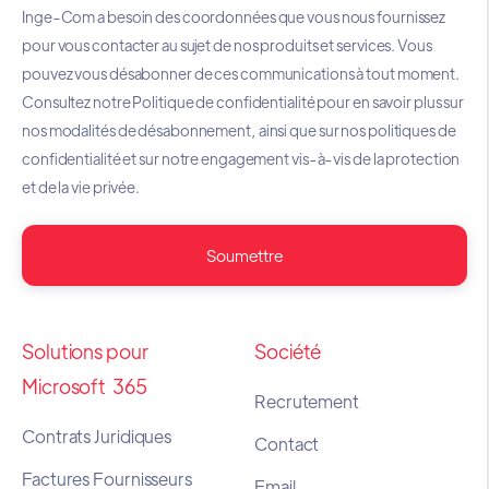
Inge-Com a besoin des coordonnées que vous nous fournissez
pour vous contacter au sujet de nos produits et services. Vous
pouvez vous désabonner de ces communications à tout moment.
Consultez notre Politique de confidentialité pour en savoir plus sur
nos modalités de désabonnement, ainsi que sur nos politiques de
confidentialité et sur notre engagement vis-à-vis de la protection
et de la vie privée.
Solutions pour
Société
Microsoft 365
Recrutement
Contrats Juridiques
Contact
Factures Fournisseurs
Email