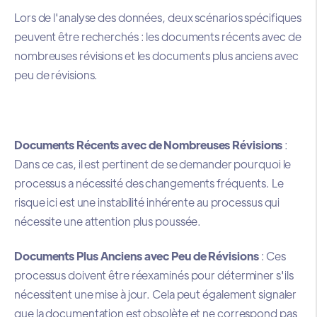
Lors de l'analyse des données, deux scénarios spécifiques
peuvent être recherchés : les documents récents avec de
nombreuses révisions et les documents plus anciens avec
peu de révisions.
Documents Récents avec de Nombreuses Révisions
:
Dans ce cas, il est pertinent de se demander pourquoi le
processus a nécessité des changements fréquents. Le
risque ici est une instabilité inhérente au processus qui
nécessite une attention plus poussée.
Documents Plus Anciens avec Peu de Révisions
: Ces
processus doivent être réexaminés pour déterminer s'ils
nécessitent une mise à jour. Cela peut également signaler
que la documentation est obsolète et ne correspond pas