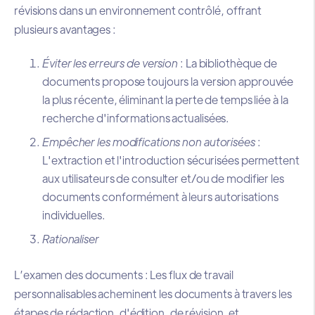
révisions dans un environnement contrôlé, offrant
plusieurs avantages :
Éviter les erreurs de version
: La bibliothèque de
documents propose toujours la version approuvée
la plus récente, éliminant la perte de temps liée à la
recherche d'informations actualisées.
Empêcher les modifications non autorisées
:
L'extraction et l'introduction sécurisées permettent
aux utilisateurs de consulter et/ou de modifier les
documents conformément à leurs autorisations
individuelles.
Rationaliser
L’examen des documents : Les flux de travail
personnalisables acheminent les documents à travers les
étapes de rédaction, d'édition, de révision, et