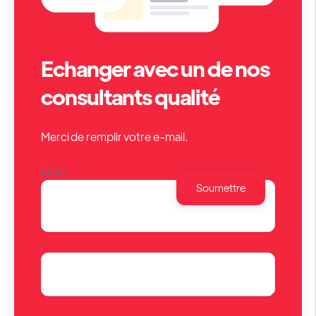
Echanger avec un de nos
consultants qualité
Merci de remplir votre e-mail.
Email