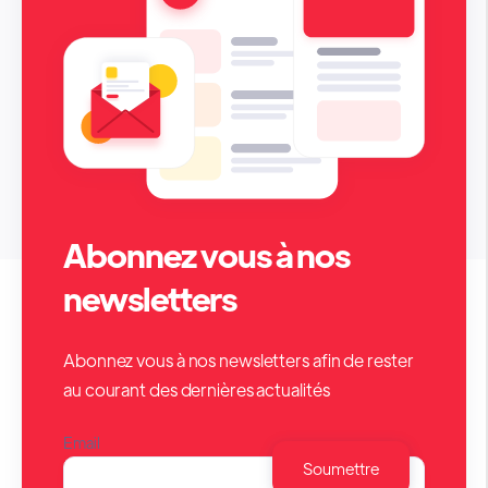
Abonnez vous à nos
newsletters
Abonnez vous à nos newsletters afin de rester
au courant des dernières actualités
Email