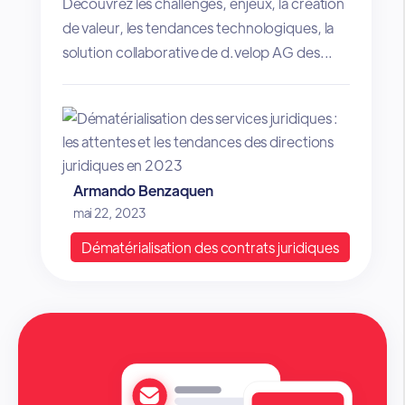
Découvrez les challenges, enjeux, la création
de valeur, les tendances technologiques, la
solution collaborative de d.velop AG des...
Armando Benzaquen
mai 22, 2023
Dématérialisation des contrats juridiques