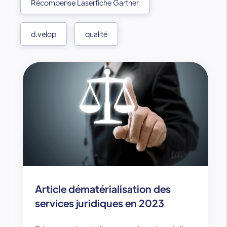
Récompense Laserfiche Gartner
d.velop
qualité
Article dématérialisation des
services juridiques en 2023