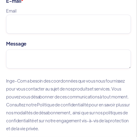
E-mail
*
Email
Message
Inge-Com a besoin des coordonnées que vous nous fournissez
pour vous contacter au sujet de nos produits et services. Vous
pouvez vous désabonner de ces communications à tout moment.
Consultez notre Politique de confidentialité pour en savoir plus sur
nos modalités de désabonnement, ainsi que sur nos politiques de
confidentialité et sur notre engagement vis-à-vis de la protection
et de la vie privée.